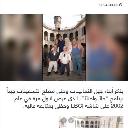
2024-09-05
يذكر أبناء جيل الثمانينات وحتى مطلع التسعينات جيداً
برنامج “حلّا واحتلّا”، الذي عرض لأول مرة في عام
2002 على شاشة LBCI وحظي بمتابعة عالية.