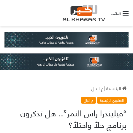
القائمة
الرئيسية
|
ع البال
العناوين الرئيسية
ع البال
“فيليندرا راس النمر”.. هل تذكرون
برنامج حلّا واحتلّا؟