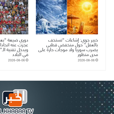
خبير جوي: إشاعات “تستخف
دوري ضيعة “بعم
بالعقل” حول منخفض قطبي
عجزت عنه اتحادات
يضرب سوريا ولا موجات حارة على
مدى منظور
في البلاد
2026-08-06
2026-08-06