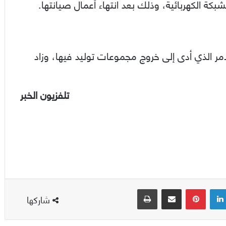
كة الكهربائية، وذلك بعد انتهاء أعمال صيانتها.
لأمر الذي أدى إلى خروج مجموعات توليد فيها، وزاد
تلفزيون الخبر
لينكدإن
بينتيريست
مشاركة عبر البريد
طباعة
شاركها