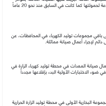
وخبرات فنية وعمالية وطنية، مؤكداً “عودة المجموعة لحمولتها كما كانت في السابق منذ نحو 20 عاماً
لى باقي مجموعات توليد الكهرباء في المحافظات، عن
 دائم لإجراء أعمال صيانة مماثلة.
مال صيانة المعدات في محطة توليد كهرباء الزارة في
ضوء الاختبارات الأولية البدء بإقلاعها مجدداً
موعة البخارية الأولى في محطة توليد الزارة الحرارية