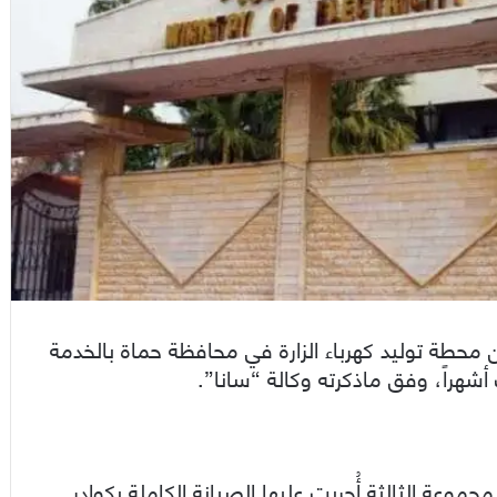
من محطة توليد كهرباء الزارة في محافظة حماة بالخدمة
 أشهراً، وفق ماذكرته وكالة “سانا”.
جموعة الثالثة أُجريت عليها الصيانة الكاملة بكوادر