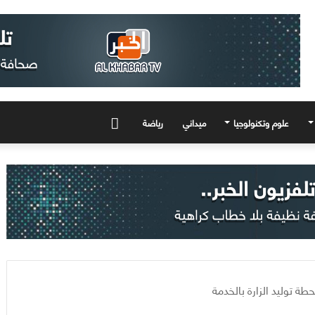
علوم وتكنولوجيا
ميداني
رياضة
المزيد
طة توليد الزارة بالخدمة