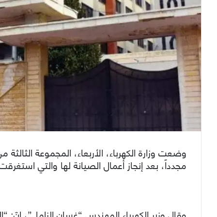
وضعت وزارة الكهرباء، الأربعاء، المجموعة الثالثة 
مجدداً، بعد إنجاز أعمال الصيانة لها والتي استغرقت
وقال وزير الكهرباء المهندس “غسان الزامل”، إنّ: “الم