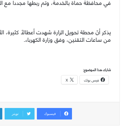
في محافظة حماة بالخدمة، وتم ربطها مجدداً مع الشب
يذكر أنّ محطة تحويل الزارة شهدت أعطالاً كثيرة، ا
من ساعات التقنين، وفق وزارة الكهرباء.
شارك هذا الموضوع:
فيس بوك
X
فيسبوك
تويتر