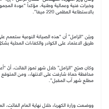
بالاستطاعة العظمى 220 ميغا”.
وبيّن “الزامل” أن “هذه الصيانة النوعية ستعمم ع
طريق الاعتماد على الكوادر والكفاءات المحلية بشكل
وكان صرّح “الزامل” خلال شهر تموز الفائت، أنّ “أع
محافظة حماة شارفت على الانتهاء، ومن المتوقع في 
مطلع شهر آب المقبل”.
ووضعت وزارة الكهرباء خلال نهاية العام الفائت، المج