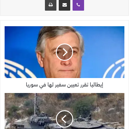
إيطاليا تقرر تعيين سفير لها في سوريا