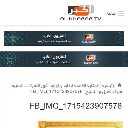
القائمة
الرئيسية
|
الحكاية الكاملة لبداية و نهاية أشهر الشركات الحلبية :
شركة الغزل و النسيج
|
FB_IMG_1715423907578
FB_IMG_1715423907578