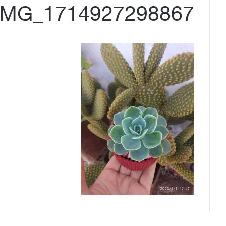
IMG_1714927298867