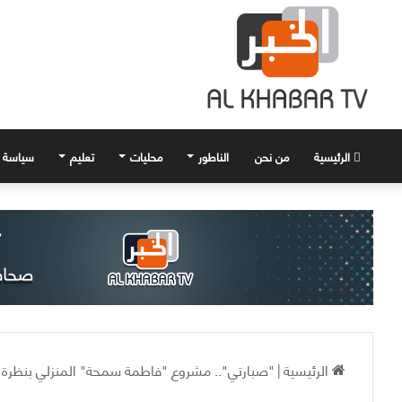
الرئيسية
من نحن
الناطور
محليات
تعليم
سياسة
الرئيسية
|
"صبارتي".. مشروع "فاطمة سمحة" المنزلي بنظرة 