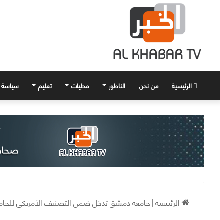
الرئيسية
من نحن
الناطور
محليات
تعليم
سياسة
الرئيسية
|
جامعة دمشق تدخل ضمن التصنيف الأمريكي للجامعات ضمن أف