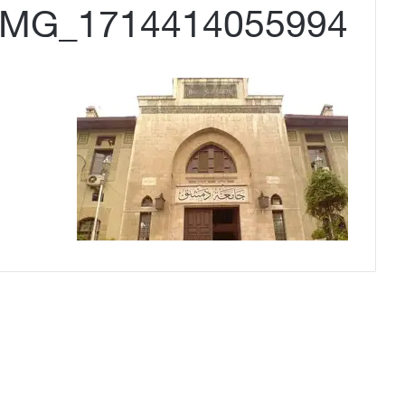
IMG_1714414055994