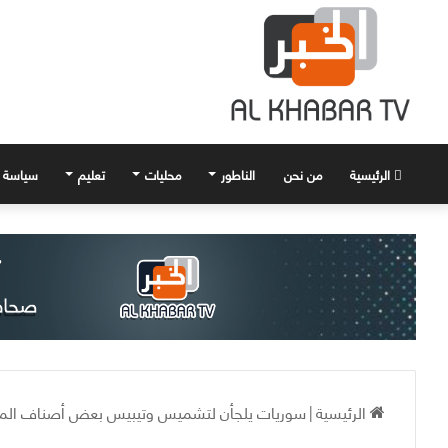
الرئيسية
من نحن
الناطور
محليات
تعليم
سياسة
الرئيسية
|
سوريات يلجأن لتشميس وتيبيس بعض أصناف المون