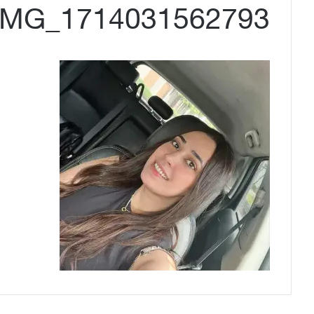
IMG_1714031562793