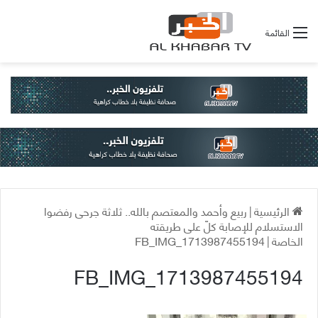
القائمة
الرئيسية
|
ربيع وأحمد والمعتصم بالله.. ثلاثة جرحى رفضوا
الاستسلام للإصابة كلّ على طريقته
الخاصة
|
FB_IMG_1713987455194
FB_IMG_1713987455194