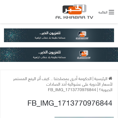
القائمة
الرئيسية
|
الحكومة أدرى بمصلحتنا .. كيف أثر الرفع المستمر
لأسعار الأدوية على عشوائية أخذ الصادات
الحيوية؟
|
FB_IMG_1713770976844
FB_IMG_1713770976844