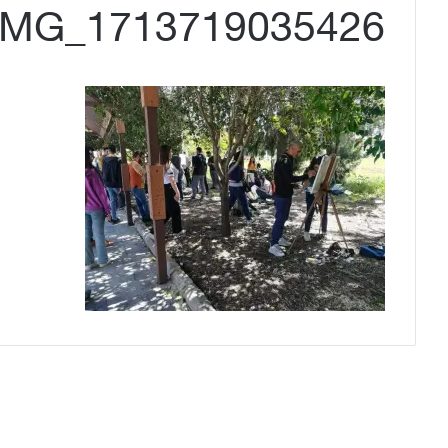
IMG_1713719035426