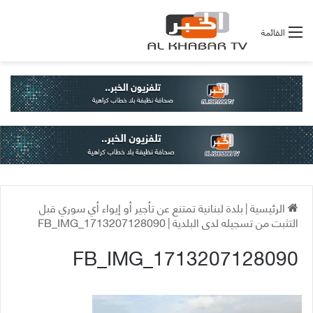
القائمة
الرئيسية
|
بلدة لبنانية تمتنع عن تأجير أو إيواء أي سوري قبل
التثبت من تسجيله لدى البلدية
|
FB_IMG_1713207128090
FB_IMG_1713207128090