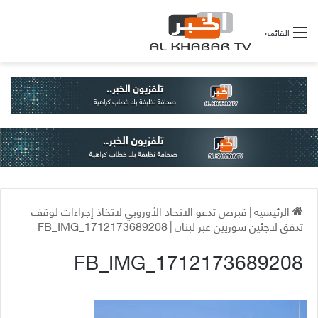
القائمة
الرئيسية
|
قبرص تدعو الاتحاد الأوروبي لاتخاذ إجراءات لوقف
تدفق لاجئين سوريين عبر لبنان
|
FB_IMG_1712173689208
FB_IMG_1712173689208