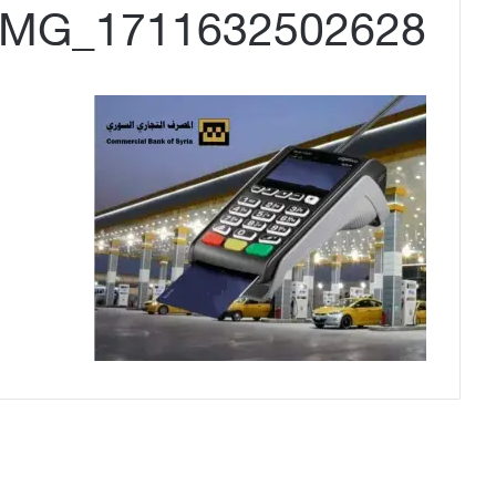
IMG_1711632502628