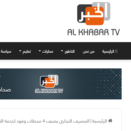
الرئيسية
من نحن
الناطور
محليات
تعليم
سياسة
الرئيسية
|
المصرف التجاري يضيف 4 محطات وقود لخدمة التسديد إلكترونياً في دمشق