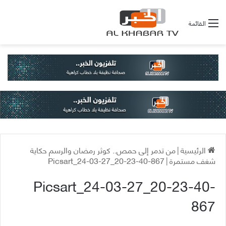
القائمة
الرئيسية
|
من تدمر إلى حمص.. كوثر رمضان والرسم حكاية
شغف مستمرة
|
Picsart_24-03-27_20-23-40-867
Picsart_24-03-27_20-23-40-
867