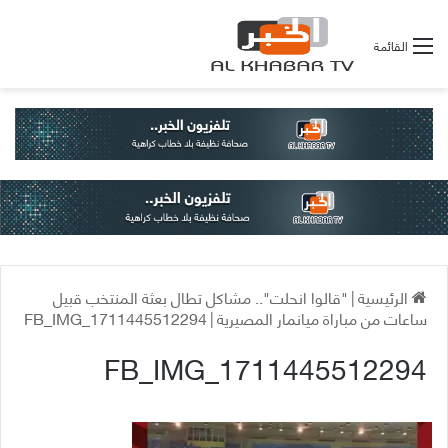
القائمة
الرئيسية
|
"قالوا انحلت".. مشاكل تطال بعثة المنتخب قبيل
ساعات من مباراة ميانمار المصيرية
|
FB_IMG_1711445512294
FB_IMG_1711445512294