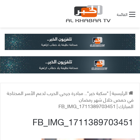
القائمة
الرئيسية
|
"سكبة خير".. مبادرة جرحى الحرب لدعم الأسر المحتاجة
في حمص خلال شهر رمضان
المبارك
|
FB_IMG_1711389703451
FB_IMG_1711389703451