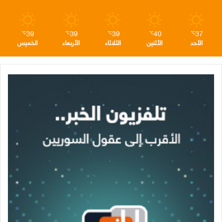
م
39
39
39
40
37
℃
℃
℃
℃
℃
الأحد
الأثنين
الثلاثاء
الأربعاء
الخميس