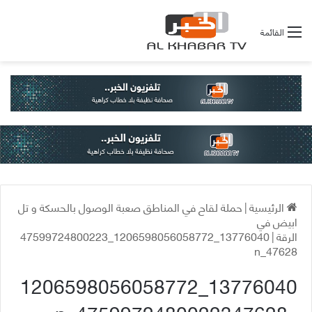
القائمة
الرئيسية
|
حملة لقاح في المناطق صعبة الوصول بالحسكة و تل
ابيض في
الرقة
|
13776040_1206598056058772_47599724800223
47628_n
13776040_1206598056058772