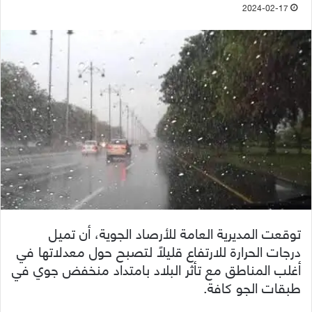
2024-02-17
توقعت المديرية العامة للأرصاد الجوية، أن تميل
درجات الحرارة للارتفاع قليلاً لتصبح حول معدلاتها في
أغلب المناطق مع تأثر البلاد بامتداد منخفض جوي في
طبقات الجو كافة.