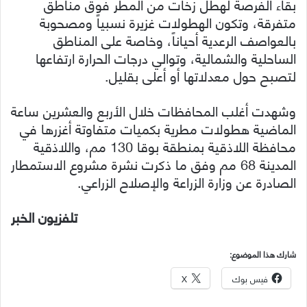
بقاء الفرصة لهطل زخات من المطر فوق مناطق
متفرقة، وتكون الهطولات غزيرة نسبياً ومصحوبة
بالعواصف الرعدية أحياناً، وخاصة على المناطق
الساحلية والشمالية، وتوالي درجات الحرارة ارتفاعها
لتصبح حول معدلاتها أو أعلى بقليل.
وشهدت أغلب المحافظات خلال الأربع والعشرين ساعة
الماضية هطولات مطرية بكميات متفاوتة أغزرها في
محافظة اللاذقية بمنطقة بوقا 130 مم، واللاذقية
المدينة 68 مم وفق ما ذكرت نشرة مشروع الاستمطار
الصادرة عن وزارة الزراعة والإصلاح الزراعي.
تلفزيون الخبر
شارك هذا الموضوع:
فيس بوك
X