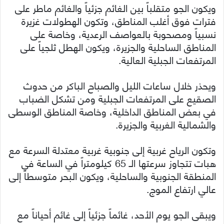
ويكون الجو متقلباً بين الغائم جزئياً والغائم ماطر على
فترات فوق أغلب المناطق، وتكون الهطولات غزيرة
نسبياً ومصحوبة بالعواصف الرعدية، وخاصة على
المناطق الساحلية والجزيرة، ويكون الهطل ثلجياً على
المرتفعات الجبلية العالية.
ويحذر خلال ساعات الليل والصباح الباكر من حدوث
الصقيع على المرتفعات الجبلية ومن تشكل الضباب
في بعض المناطق الداخلية، وخاصة المناطق الوسطى
والشمالية الغربية والجزيرة.
وتكون الرياح غربية إلى جنوبية غربية معتدلة السرعة مع
هبات تتجاوز سرعتها الـ 65 كيلومتراً في الساعة في
المنطقة الجنوبية والساحلية، ويكون البحر متوسطاً إلى
عالي ارتفاع الموج.
ويبقى الجو يوم الأحد، غائماً جزئياً إلى غائم أحياناً مع