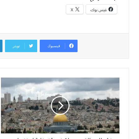
فيس بوك
X
فيسبوك
تويتر