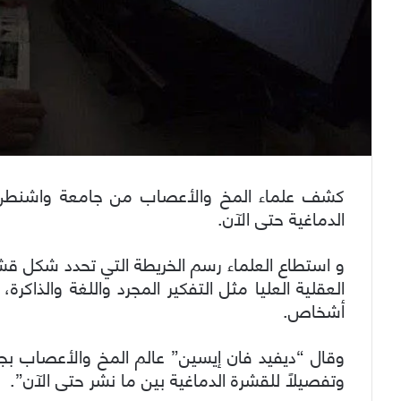
كشف علماء المخ والأعصاب من جامعة واشنطن عن
الدماغية حتى الآن.
و استطاع العلماء رسم الخريطة التي تحدد شكل قش
أشخاص.
وقال “ديفيد فان إيسين” عالم المخ والأعصاب بجا
وتفصيلاً للقشرة الدماغية بين ما نشر حتى الآن”.