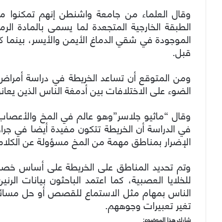
الطبقة الخارجية المتجعدة لما يسمى بالمادة الر
قبل.
ومن المتوقع أن تساعد الخريطة في دراسة أمراض
الضوء على الاختلافات بين أدمغة الناس الذين يعا
وقال “ماثيو جلاسر”وهو عالم في المخ والأعصاب
في الدراسة أن الخريطة تتكون مفيدة أيضا في جر
الإضرار بمناطق مهمة من المخ مسؤولة عن الكلام أ
وتم تحديد المناطق على الخريطة على أساس خصائ
للخلايا العصبية، كما اعتمد الباحثون بيانات الر
الناس بمهام مثل الاستماع للقصص أو حل مسائل حس
تغير تعبيرات وجوههم.
شارك هذا الموضوع: