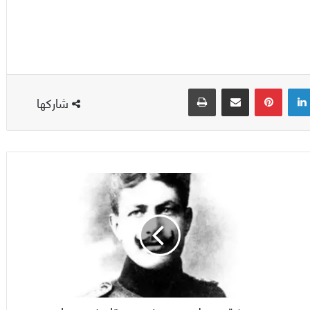
لينكدإن
بينتيريست
مشاركة عبر البريد
طباعة
شاركها