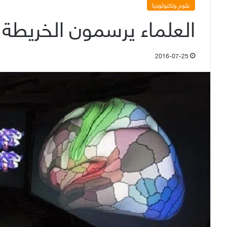
علوم وتكنولوجيا
العلماء يرسمون الخريطة 
2016-07-25