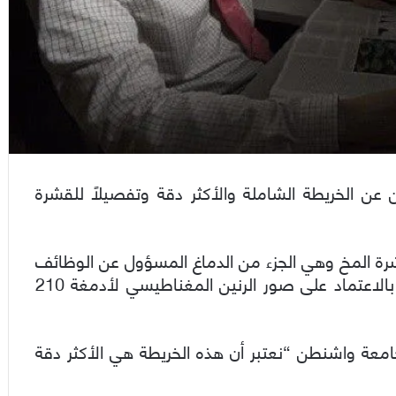
 الخريطة الشاملة والأكثر دقة وتفصيلاً للقشرة
رة المخ وهي الجزء من الدماغ المسؤول عن الوظائف
العقلية العليا مثل التفكير المجرد واللغة والذاكرة، بالاعتماد على صور الرنين المغناطيسي لأدمغة 210
معة واشنطن “نعتبر أن هذه الخريطة هي الأكثر دقة