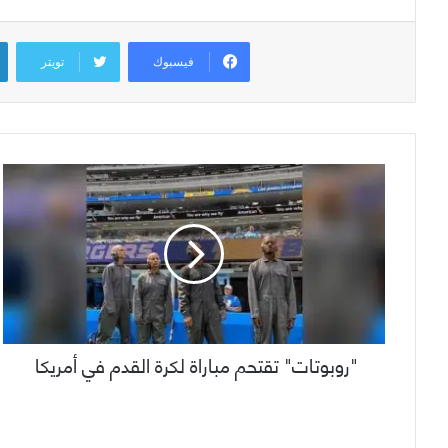
فيسبوك
تويتر
"روبوتات" تقتحم مباراة لكرة القدم في أمريكا