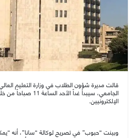
قالت مديرة شؤون الطلاب في وزارة التعليم العال
الجامعي، سيبدأ غداً 
الإلكترونيين.
وبينت “حبوب” في تصريح لوكالة “سانا”، أنه “يمكن