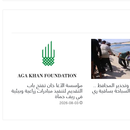
وتحذير المحافظ ..
مؤسسة الآغا خان تفتح باب
السباحة بساقية ري
التقديم لتنفيذ مبادرات زراعية وبيئية
في ريف حماة
2026-08-03