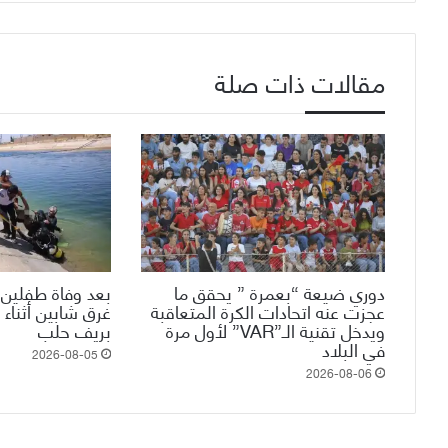
مقالات ذات صلة
دوري ضيعة “بعمرة ” يحقق ما
بعد وفاة طفلين 
عجزت عنه اتحادات الكرة المتعاقبة
غرق شابين أثناء 
ويدخل تقنية الـ”VAR” لأول مرة
بريف حلب
في البلاد
2026-08-05
2026-08-06