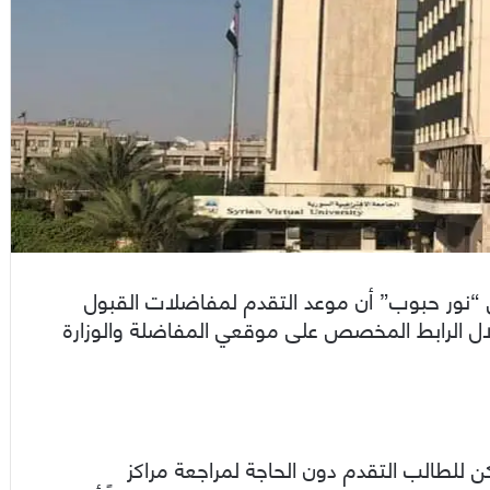
ي “نور حبوب” أن موعد التقدم لمفاضلات القبول
الأحد الساعة 11 صباحاً من خلال الرابط المخصص على موقعي المفاضلة والوزارة
 للطالب التقدم دون الحاجة لمراجعة مراكز