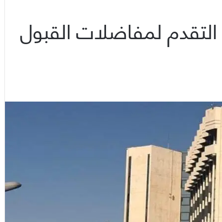
دء التقدم لمفاضلات القبول