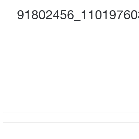
13718742_1101976039886280_91802456