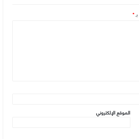
بـ
*
الموقع الإلكتروني