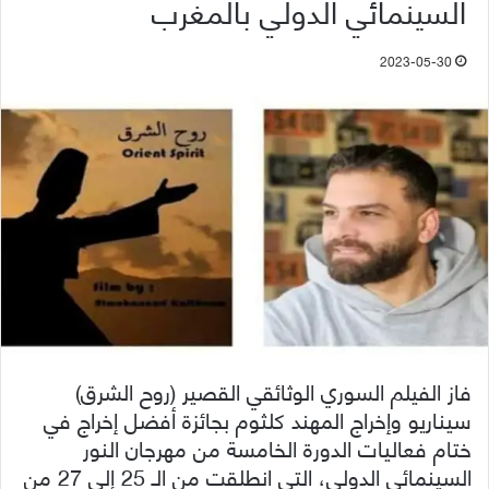
السينمائي الدولي بالمغرب
2023-05-30
فاز الفيلم السوري الوثائقي القصير (روح الشرق)
سيناريو وإخراج المهند كلثوم بجائزة أفضل إخراج في
ختام فعاليات الدورة الخامسة من مهرجان النور
السينمائي الدولي، التي انطلقت من الـ 25 إلى 27 من