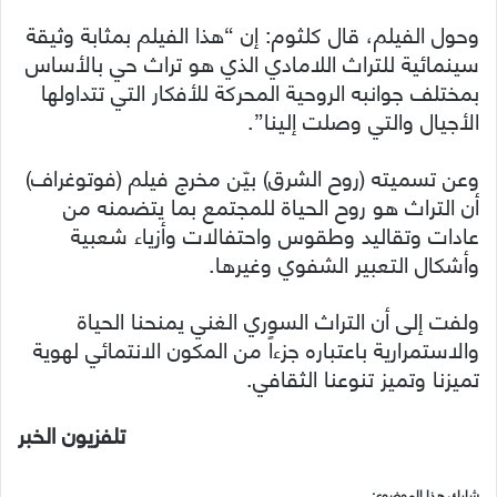
وحول الفيلم، قال كلثوم: إن “هذا الفيلم بمثابة وثيقة
سينمائية للتراث اللامادي الذي هو تراث حي بالأساس
بمختلف جوانبه الروحية المحركة للأفكار التي تتداولها
الأجيال والتي وصلت إلينا”.
وعن تسميته (روح الشرق) بيّن مخرج فيلم (فوتوغراف)
أن التراث هو روح الحياة للمجتمع بما يتضمنه من
عادات وتقاليد وطقوس واحتفالات وأزياء شعبية
وأشكال التعبير الشفوي وغيرها.
ولفت إلى أن التراث السوري الغني يمنحنا الحياة
والاستمرارية باعتباره جزءاً من المكون الانتمائي لهوية
تميزنا وتميز تنوعنا الثقافي.
تلفزيون الخبر
شارك هذا الموضوع: