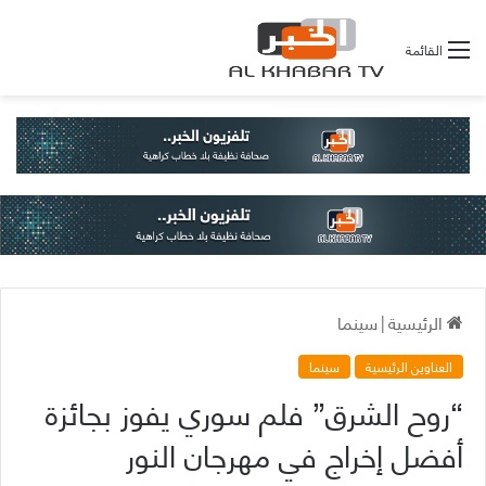
القائمة
الرئيسية
|
سينما
العناوين الرئيسية
سينما
“روح الشرق” فلم سوري يفوز بجائزة
أفضل إخراج في مهرجان النور