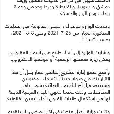
دمشق والسويداء والقنيطرة ودرعا وحمص وحماة
وإدلب ودير الزور والحسكة .
وحددت الوزارة موعد أداء اليمين القانونية في العدليات
المذكورة اعتباراً من 25-7-2021 وحتى 8-8-2021،
بحسب “سانا”.
وأشارت الوزارة إلى أنه للاطلاع على أسماء المقبولين
يمكن زيارة صفحتها الرسمية أو موقعها الالكتروني.
وأضح عضو إدارة التشريع القاضي عمار بلال أن هذا
القرار يتضمن جدولاً مبدئياً لأسماء المقبولين
وسيتبعه قرار آخر للأسماء النهائية يشمل باقي
المحافظات وذلك عندما تنتهي اللجان الفرعية التابعة
لها من استكمال طلبات القبول لأداء اليمين القانونية.
وكانت وزارة العدل فتحت في آذار الماضي باب تقديم