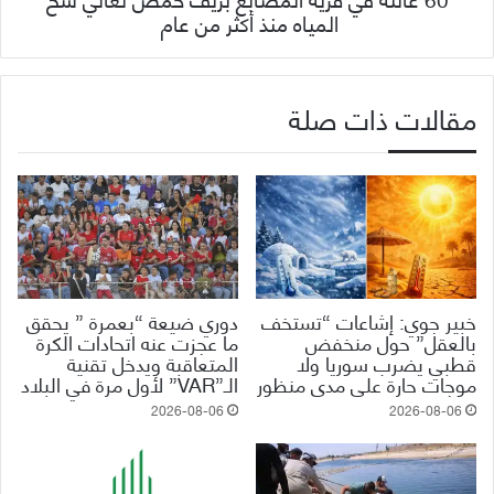
المياه منذ أكثر من عام
مقالات ذات صلة
خبير جوي: إشاعات “تستخف
دوري ضيعة “بعمرة ” يحقق
بالعقل” حول منخفض
ما عجزت عنه اتحادات الكرة
قطبي يضرب سوريا ولا
المتعاقبة ويدخل تقنية
موجات حارة على مدى منظور
الـ”VAR” لأول مرة في البلاد
2026-08-06
2026-08-06