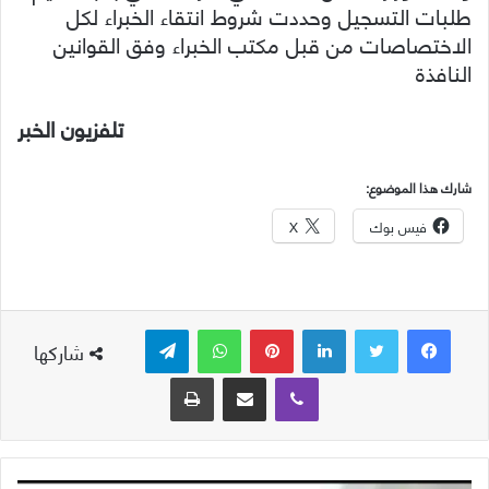
طلبات التسجيل وحددت شروط انتقاء الخبراء لكل
الاختصاصات من قبل مكتب الخبراء وفق القوانين
النافذة
تلفزيون الخبر
شارك هذا الموضوع:
فيس بوك
X
لينكدإن
بينتيريست
واتساب
تيلقرام
شاركها
ڤايبر
مشاركة عبر البريد
طباعة