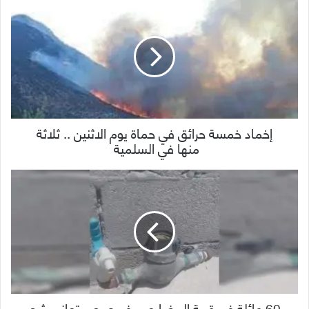
إخماد خمسة حرائق في حماة يوم الاثنين .. ثلاثة
منها في السلمية
60 عائلة في قرية المضابع بريف حمص تعاني شح