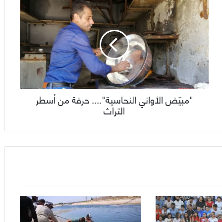
"مبيّض الأواني النحاسية".... حرفة من أسطر
التراث