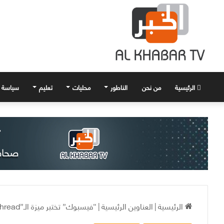
الرئيسية
من نحن
الناطور
محليات
تعليم
سياسة
الرئيسية
|
العناوين الرئيسية
|
“فيسبوك” تختبر ميزة الـ”Thread” للشخصيات العامة