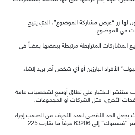
ن لها زر “عرض مشاركة الموضوع”، الذي يتيح
ات في الموضوع.
 المشاركات المترابطة مرتبطة ببعضها بعضاً في
الأفراد البارزين أو أي شخص آخر يريد إنشاء
نت ستنشر الاختبار على نطاق أوسع لشخصيات عامة
فحات الأخرى، مثل الشركات أو المجموعات.
ث يجعل الحد الأقصى لعدد الأحرف من الصعب إجراء
محادثات أكثر دقة، ولكن يمكن أن تصل المشاركة عبر “فيسبوك” إلى 63206 حرفاً ما يقارب 225