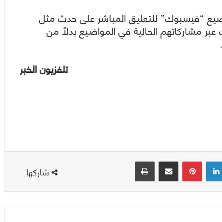
اضيع “فيسبوك” للتعليق المباشر على حدث مثل
بر مشاركاتهم الحالية في المواضيع بدلاً من
تلفزيون الخبر
لينكدإن
بينتيريست
مشاركة عبر البريد
طباعة
شاركها