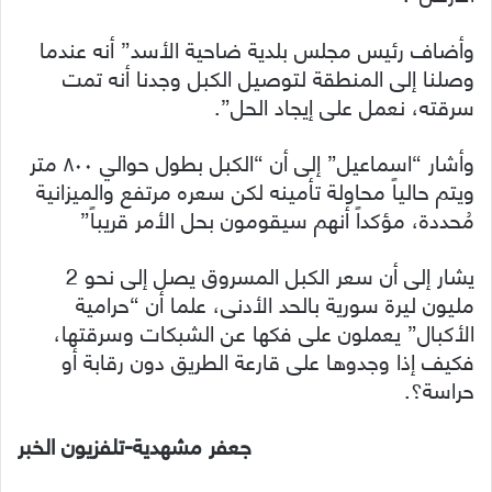
وأضاف رئيس مجلس بلدية ضاحية الأسد” أنه عندما
وصلنا إلى المنطقة لتوصيل الكبل وجدنا أنه تمت
سرقته، نعمل على إيجاد الحل”.
وأشار “اسماعيل” إلى أن “الكبل بطول حوالي ٨٠٠ متر
ويتم حالياً محاولة تأمينه لكن سعره مرتفع والميزانية
مُحددة، مؤكداً أنهم سيقومون بحل الأمر قريباً”
يشار إلى أن سعر الكبل المسروق يصل إلى نحو 2
مليون ليرة سورية بالحد الأدنى، علما أن “حرامية
الأكبال” يعملون على فكها عن الشبكات وسرقتها،
فكيف إذا وجدوها على قارعة الطريق دون رقابة أو
حراسة؟.
جعفر مشهدية-تلفزيون الخبر