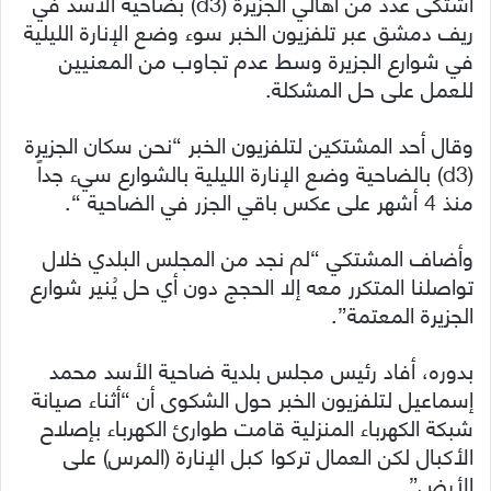
اشتكى عدد من أهالي الجزيرة (d3) بضاحية الأسد في
ريف دمشق عبر تلفزيون الخبر سوء وضع الإنارة الليلية
في شوارع الجزيرة وسط عدم تجاوب من المعنيين
للعمل على حل المشكلة.
وقال أحد المشتكين لتلفزيون الخبر “نحن سكان الجزيرة
(d3) بالضاحية وضع الإنارة الليلية بالشوارع سيء جداً
منذ 4 أشهر على عكس باقي الجزر في الضاحية “.
وأضاف المشتكي “لم نجد من المجلس البلدي خلال
تواصلنا المتكرر معه إلا الحجج دون أي حل يُنير شوارع
الجزيرة المعتمة”.
بدوره، أفاد رئيس مجلس بلدية ضاحية الأسد محمد
إسماعيل لتلفزيون الخبر حول الشكوى أن “أثناء صيانة
شبكة الكهرباء المنزلية قامت طوارئ الكهرباء بإصلاح
الأكبال لكن العمال تركوا كبل الإنارة (المرس) على
الأرض”.