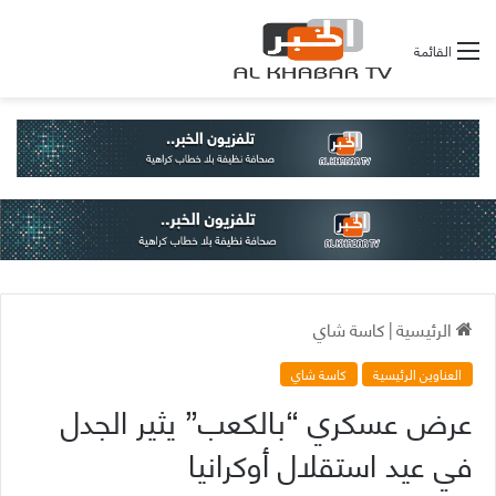
القائمة
الرئيسية
|
كاسة شاي
العناوين الرئيسية
كاسة شاي
عرض عسكري “بالكعب” يثير الجدل
في عيد استقلال أوكرانيا