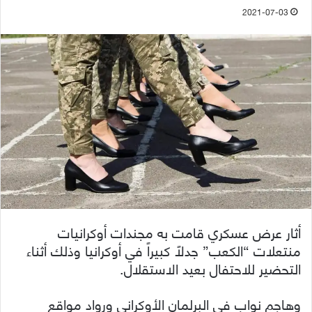
2021-07-03
أثار عرض عسكري قامت به مجندات أوكرانيات
منتعلات “الكعب” جدلاً كبيراً في أوكرانيا وذلك أثناء
التحضير للاحتفال بعيد الاستقلال.
وهاجم نواب في البرلمان الأوكراني ورواد مواقع