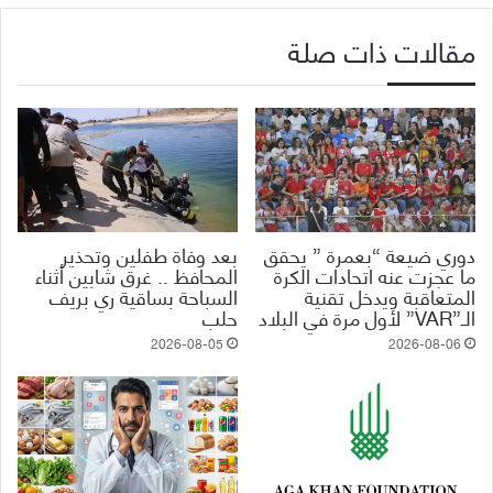
مقالات ذات صلة
دوري ضيعة “بعمرة ” يحقق
بعد وفاة طفلين وتحذير
ما عجزت عنه اتحادات الكرة
المحافظ .. غرق شابين أثناء
المتعاقبة ويدخل تقنية
السباحة بساقية ري بريف
الـ”VAR” لأول مرة في البلاد
حلب
2026-08-05
2026-08-06