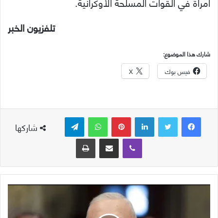
امرأة في القوات المسلحة الأوكرانية.
تلفزيون الخبر
شارك هذا الموضوع:
فيس بوك
X
لينكدإن
بينتيريست
واتساب
تيلقرام
شاركها
ڤايبر
مشاركة عبر البريد
طباعة