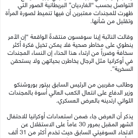
التواصل بحسب “الغارديان” البريطانية الصور التي
ظهرت للمجندات معتبرين أن فيها تنميط لصورة المرأة
وتقليل من شأنها.
وقالت النائبة إينا سوفسون منتقدةً الواقعة “إن الأمر
ينطوي على مخاطر صحية فلا يمكن تخيل فكرة أكثر
سخافة وضرراً من ارتداء هذا الحذاء إن النساء المجندات
في أوكرانيا مثل الرجال يخاطرن بحياتهن ولا يستحقن
السخرية”.
وطالب مقربين من الرئيس السابق بيتور بوروشنكو
وزير الدفاع على انتعال الكعب العالي أسوة بالمجندات
اللواتي ارتدينه بالعرض العسكري.
يذكر أن العرض جاء ضمن استعدادات أوكرانيا للاحتفال
الشهر المقبل بمرور 30 عاماً على الاستقلال عن
الاتحاد السوفيتي السابق حيث تخدم أكثر من 31 ألف