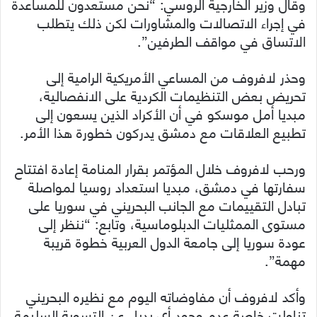
وقال وزير الخارجية الروسي: “نحن مستعدون للمساعدة
في إجراء الاتصالات والمشاورات لكن ذلك يتطلب
الاتساق في مواقف الطرفين”.
وحذر لافروف من المساعي الأمريكية الرامية إلى
تحريض بعض التنظيمات الكردية على الانفصالية،
مبديا أمل موسكو في أن الأكراد الذين يسعون إلى
تطبيع العلاقات مع دمشق يدركون خطورة هذا الأمر.
ورحب لافروف خلال المؤتمر بقرار المنامة إعادة افتتاح
سفارتها في دمشق، مبديا استعداد روسيا لمواصلة
تبادل التقييمات مع الجانب البحريني في سوريا على
مستوى الممثليات الدبلوماسية، وتابع: “ننظر إلى
عودة سوريا إلى جامعة الدول العربية خطوة قريبة
مهمة”.
وأكد لافروف أن مفاوضاته اليوم مع نظيره البحريني
تناولت خاصة عدم وجود أي بديل عن التسوية السليمة