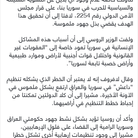
والسياسية للحرب في سوريا بناء على قرار مجلس
الأمن الدولي رقم 2254، لافتا إلى أن تحقيق هذا
الهدف يقضي بذل جهود ملموسة.
ولفت الوزير الروسي إلى أن أسباب هذه المشاكل
الإنسانية في سوريا تعود خاصة إلى “العقوبات غير
القانونية واحتلال قوات أجنبية لأراض وموارد طبيعية
وأراض خصبة تابعة لسوريا”.
وقال لافروف إنه لا يعتبر أن الخطر الذي يشكله تنظيم
“داعش” في سوريا والعراق ارتفع بشكل ملموس في
الآونة الأخيرة، مشيرا إلى أن كلا الدولتين تمكنتا من
إحباط خطط التنظيم في أراضيهما.
وأكد أن روسيا تؤيد بشكل نشط جهود حكومتي العراق
وسوريا الرامية إلى القضاء على فلول الإرهابيين،
مشيرا إلى وجود تنظيمات إرهابية أخرى تشكل خطرا