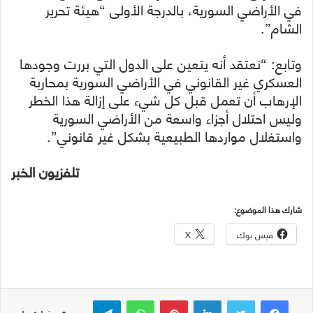
في الأراضي السورية، بالدرجة الأولى “هيئة تحرير
الشام”.
وتابع: “نعتقد أنه يتعين على الدول التي بررت وجودها
العسكري غير القانوني في الأراضي السورية بمحاربة
الإرهاب أن تعمل قبل كل شيء على إزالة هذا الخطر
وليس احتلال أجزاء واسعة من الأراضي السورية
واستغلال مواردها الطبيعية بشكل غير قانوني”.
تلفزيون الخبر
شارك هذا الموضوع:
فيس بوك
X
لينكدإن
بينتيريست
واتساب
تيلقرام