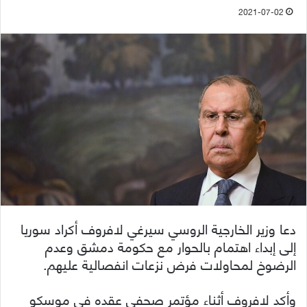
2021-07-02
دعا وزير الخارجية الروسي سيرغي لافروف أكراد سوريا
إلى إبداء اهتمام بالحوار مع حكومة دمشق وعدم
الرضوخ لمحاولات فرض نزعات انفصالية عليهم.
وأكد لافروف أثناء مؤتمر صحفي عقده في موسكو