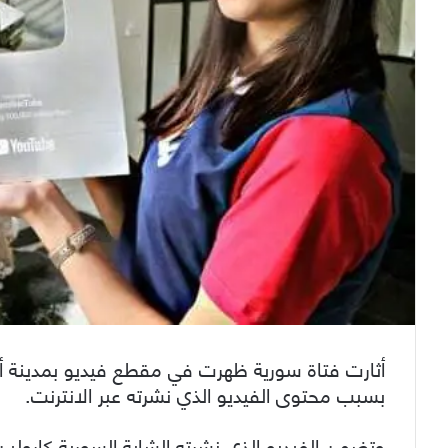
أثارت فتاة سورية ظهرت في مقطع فيديو بمدينة أ
بسبب محتوى الفيديو الذي نشرته عبر الانترنت.
وتضمن الفيديو الذي نشرته الشابة السورية كارولين