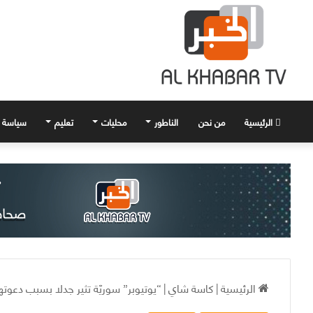
الرئيسية
من نحن
الناطور
محليات
تعليم
سياسة
الرئيسية
|
كاسة شاي
|
“يوتيوبر” سوريّة تثير جدلا بسبب دعوت