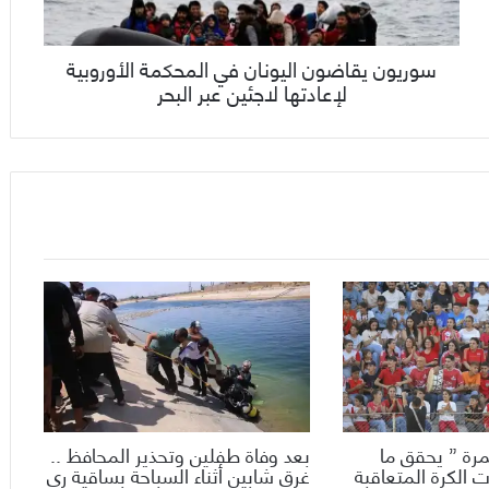
سوريون يقاضون اليونان في المحكمة الأوروبية
لإعادتها لاجئين عبر البحر
رة ” يحقق ما
بعد وفاة طفلين وتحذير المحافظ ..
 الكرة المتعاقبة
غرق شابين أثناء السباحة بساقية ري