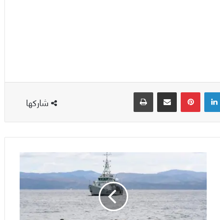
لينكدإن
بينتيريست
مشاركة عبر البريد
طباعة
شاركها