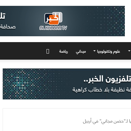
علوم وتكنولوجيا
ميداني
رياضة
المزيد
ها لـ”حضن مجاني” في أربيل