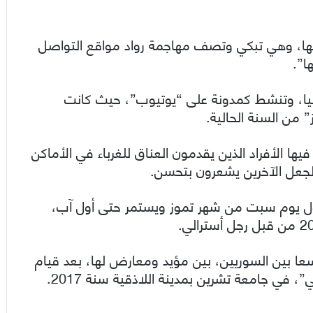
عيها، وهي تبكي وتصف مهاجمة رواد مواقع التواصل
ا”.
من العمر 24 سنة في استراليا، وتنشط كمدونة على “يوتيوب”، حيث كانت
من السنة الحالية.
ا الأفراد الذين يقدمون العناق للغرباء في الأماكن
 لجعل الآخرين يشعرون بتحسن.
ول يوم سبت من شهر تموز ويستمر حتى أول آب،
ا بين السوريين، بين مؤيد ومعارض لها، بعد قيام
 في جامعة تشرين بمدينة اللاذقية سنة 2017.