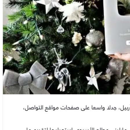
ربيل، جدلا واسعا على صفحات مواقع التواصل،
 مارليني مطلع الأسبوع، استعدادها لتقديم ما