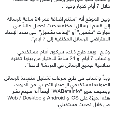
خلال 7 أيام كخيار وحيد”.
وبين الموقع أنه “ستتم إضافة عمر 24 ساعة للرسالة
إلى قسم الرسائل المختفية حيث تحصل حالياً على
خيارات “تشغيل” أو “إيقاف تشغيل” التي تحدد الإعداد
الافتراضي للرسائل المختفية إلى 7 أيام”.
وتابع “وبعد طرح ذلك، سيكون أمام مستخدمي
واتساب 7 أيام أو 24 ساعة للاختيار من بينها كفترة
صلاحية لجميع الرسائل في الدردشة لاحقاً”.
وبدأ واتساب في طرح سرعات تشغيل متعددة للرسائل
الصوتية لمستخدمي الإصدار التجريبي من أندرويد،
ويضيف تقرير “WABetaInfo” أيضاً أنه سيتم نشر
هذه الميزة على iOS و Android و Web / Desktop
من خلال تحديث مستقبلي.