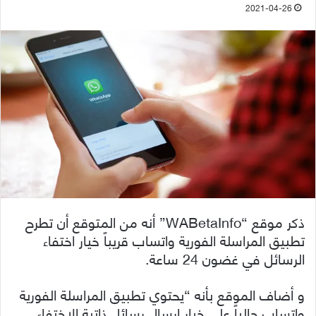
2021-04-26
ذكر موقع “WABetaInfo” أنه من المتوقع أن تطرح
تطبيق المراسلة الفورية واتساب قريباً خيار اختفاء
الرسائل في غضون 24 ساعة.
و أضاف الموقع بأنه “يحتوي تطبيق المراسلة الفورية
واتساب حالياً على خيار إرسال رسائل ذاتية الاختفاء