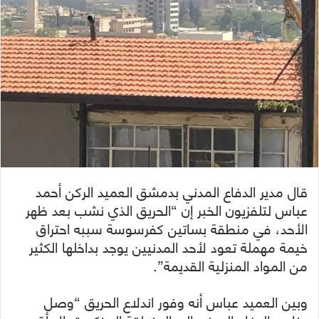
قال مدير الدفاع المدني بدمشق العميد الركن أحمد
عباس لتلفزيون الخبر إن “الحريق الذي نشب بعد ظهر
الأحد، في منطقة بساتين كفرسوسة سببه احتراق
خيمة مهملة تعود لأحد المدنيين يوجد بداخلها الكثير
من المواد المنزلية القديمة”.
وبين العميد عباس أنه وفور اندلاع الحريق “وصل