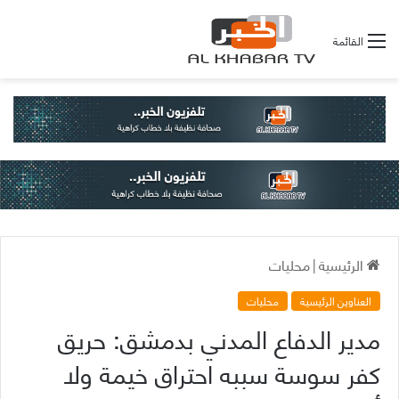
القائمة
الرئيسية
|
محليات
العناوين الرئيسية
محليات
مدير الدفاع المدني بدمشق: حريق
كفر سوسة سببه احتراق خيمة ولا