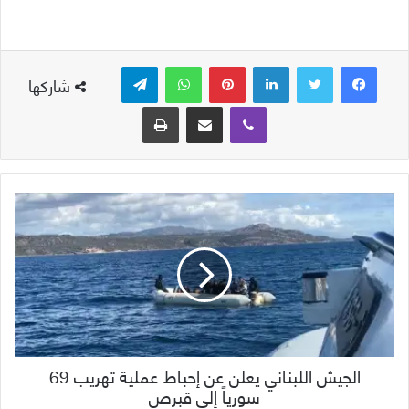
لينكدإن
بينتيريست
واتساب
تيلقرام
شاركها
ڤايبر
مشاركة عبر البريد
طباعة
الجيش اللبناني يعلن عن إحباط عملية تهريب 69
سورياً إلى قبرص