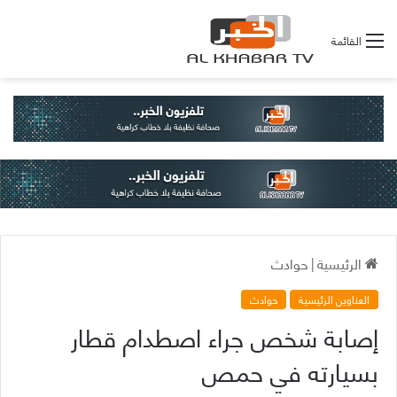
القائمة
الرئيسية
|
حوادث
العناوين الرئيسية
حوادث
إصابة شخص جراء اصطدام قطار
بسيارته في حمص