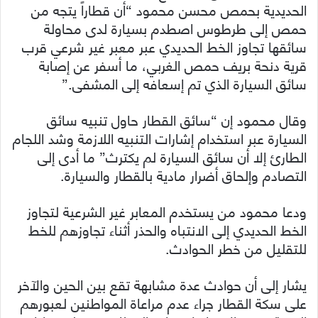
الحديدية بحمص محسن محمود “أن قطاراً يتجه من
حمص إلى طرطوس اصطدم بسيارة لدى محاولة
سائقها تجاوز الخط الحديدي عبر معبر غير شرعي قرب
قرية دنحة بريف حمص الغربي، ما أسفر عن إصابة
سائق السيارة الذي تم إسعافه إلى المشفى.”
وقال محمود إن “سائق القطار حاول تنبيه سائق
السيارة عبر استخدام إشارات التنبيه اللازمة وشد اللجام
الطارئ إلا أن سائق السيارة لم يكترث” ما أدى إلى
التصادم وإلحاق أضرار مادية بالقطار والسيارة.
ودعا محمود من يستخدم المعابر غير الشرعية لتجاوز
الخط الحديدي إلى الانتباه والحذر أثناء تجاوزهم للخط
للتقليل من خطر الحوادث.
يشار إلى أن حوادث عدة مشابهة تقع بين الحين والآخر
على سكة القطار جراء عدم مراعاة المواطنين لعبورهم