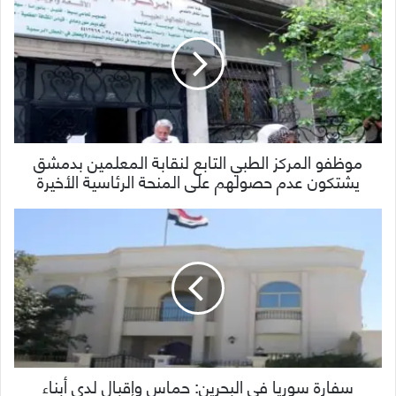
موظفو المركز الطبي التابع لنقابة المعلمين بدمشق
يشتكون عدم حصولهم على المنحة الرئاسية الأخيرة
سفارة سوريا في البحرين: حماس وإقبال لدى أبناء