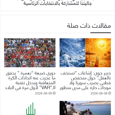
جاليتنا للمشاركة بالانتخابات الرئاسية
مقالات ذات صلة
خبير جوي: إشاعات “تستخف
دوري ضيعة “بعمرة ” يحقق
بالعقل” حول منخفض
ما عجزت عنه اتحادات الكرة
قطبي يضرب سوريا ولا
المتعاقبة ويدخل تقنية
موجات حارة على مدى منظور
الـ”VAR” لأول مرة في البلاد
2026-08-06
2026-08-06