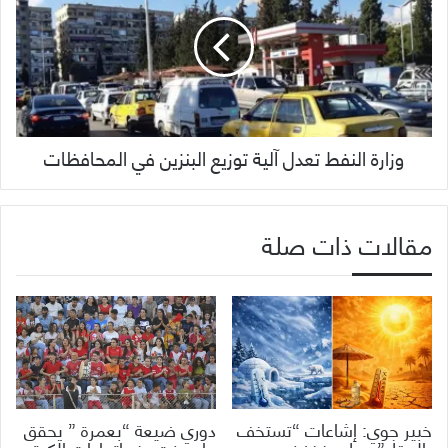
وزارة النفط تعدل آلية توزيع البنزين في المحافظات
مقالات ذات صلة
خبير جوي: إشاعات “تستخف
دوري ضيعة “بعمرة ” يحقق
بالعقل” حول منخفض
ما عجزت عنه اتحادات الكرة