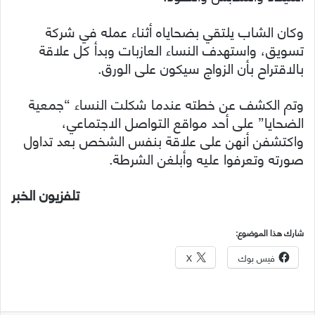
وكان الشاب يلتقي بضحاياه أثناء عمله في شركة
تسويق، واستهدف النساء العازبات وبدأ كل علاقة
بالاقتراح بأن الزواج سيكون على الورق.
وتم الكشف عن خطته عندما شكلت النساء “جمعية
الضحايا” على أحد مواقع التواصل الاجتماعي،
واكتشفن أنهن على علاقة بنفس الشخص بعد تداول
صورته وتعرفوا عليه وأبلغن الشرطة.
تلفزيون الخبر
شارك هذا الموضوع:
فيس بوك
X