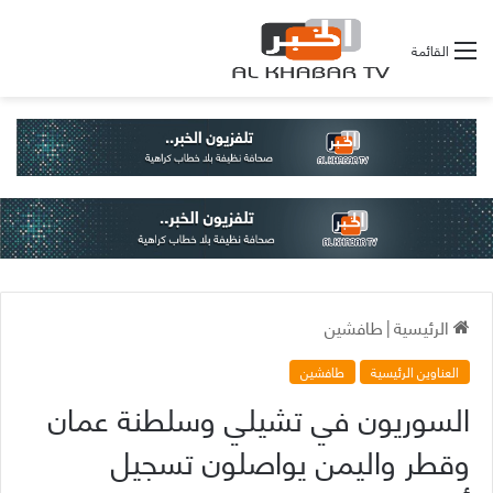
القائمة
الرئيسية
|
طافشين
العناوين الرئيسية
طافشين
السوريون في تشيلي وسلطنة عمان
وقطر واليمن يواصلون تسجيل