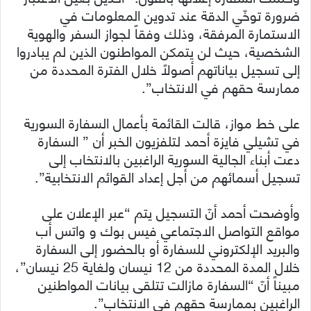
ضرورة توخّي الدقة عند تدوين المعلومات في
الاستمارة المرفقة، وذلك وفقاً لجواز السفر والهوية
الشخصية، حيث لن يتمكن المواطنون الذين لم يبادروا
إلى تسجيل بياناتهم أصولاً خلال الفترة المحددة من
ممارسة حقهم في الانتخاب”.
على خط مواز، قالت القائمة بأعمال السفارة السورية
في تشيلي فايزة أحمد لتلفزيون الخبر أن ” السفارة
دعت أبناء الجالية السورية الراغبين بالانتخاب إلى
تسجيل أسمائهم من أجل إعداد القوائم الانتخابية”.
وأوضحت أحمد أنّ التسجيل يتم “عبر الإعلان على
مواقع التواصل الاجتماعي فيس بوك و واتس أب
والبريد الإلكتروني للسفارة أو بالحضور إلى السفارة
خلال المدة المحددة من 12 نيسان ولغاية 25 نيسان”،
مبيناً أنّ “السفارة مازالت تتلقى بيانات المواطنين
الراغبين بممارسة حقهم في الانتخاب”.