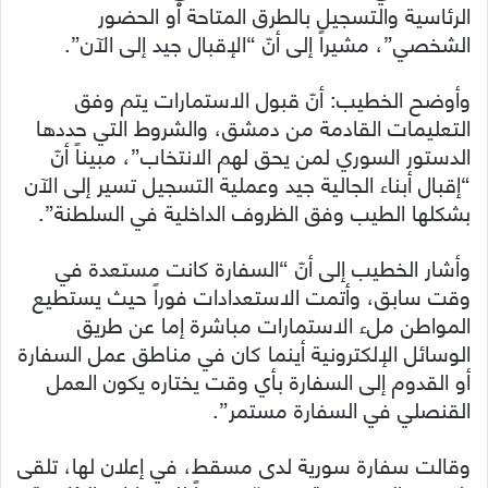
الرئاسية والتسجيل بالطرق المتاحة أو الحضور
الشخصي”، مشيراً إلى أنّ “الإقبال جيد إلى الآن”.
وأوضح الخطيب: أنّ قبول الاستمارات يتم وفق
التعليمات القادمة من دمشق، والشروط التي حددها
الدستور السوري لمن يحق لهم الانتخاب”، مبيناً أنّ
“إقبال أبناء الجالية جيد وعملية التسجيل تسير إلى الآن
بشكلها الطيب وفق الظروف الداخلية في السلطنة”.
وأشار الخطيب إلى أنّ “السفارة كانت مستعدة في
وقت سابق، وأتمت الاستعدادات فوراً حيث يستطيع
المواطن ملء الاستمارات مباشرة إما عن طريق
الوسائل الإلكترونية أينما كان في مناطق عمل السفارة
أو القدوم إلى السفارة بأي وقت يختاره يكون العمل
القنصلي في السفارة مستمر”.
وقالت سفارة سورية لدى مسقط، في إعلان لها، تلقى