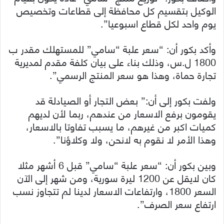
الوكيل بتقسيم كل محافظة إلى قطاعات وتخصيص
يوم واحد لكل قطاع اسبوعيا”.
وأكد بكور أن: “سعر علبة “سامي” للمستهلك مقدر ب
1800 ل.س، وذلك بناء على بيان كلفة مقدم لمديرية
تجارة حماة، وهذا هو سعر المنتج الرسمي”.
ولفت بكور إلى أن:” بعض التجار أو الصيادلة قد
يقومون برفع الاسعار من عندهم، ربما لأن لديهم
كميات اكبر من غيرهم، ما يسبب تفاوتا بالاسعار،
وهذا الأمر لا نقوم به لانحن، ولا وكلاؤنا”.
وبين بكور أن: “سعر علبة “سامي” قبل 6 أشهر مثلا
كان لايقل عن 1200 ليرة سورية، ومن شهر إلى الآن
السعر 1800، وارتفاعات الاسعار لدينا لم تتجاوز نسب
ارتفاع سعر الصرف”.