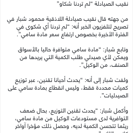
نقيب الصيادلة “لم تردنا شكاو”
من جهته قال نقيب صيادلة اللاذقية محمود شبار في
تصريح لتلفزيون الخبر أنه: “لم تردنا أي شكوى في
الفترة الأخيرة بخصوص ارتفاع سعر مادة سامي”.
وتابع شبار: “مادة سامي متوافرة حاليا بالأسواق
ويمكن لأي صيدلي طلب الكمية التي يريدها من
الصنف، من الوكيل”.
ولفت شبار إلى أنه: “يحدث أحيانا تقنين، عبر توزيع
كميات محددة فقط، وليس انقطاع بمادة سامي على
الصيدليات”.
وأكمل شبار: “يحدث تقنين التوزيع، بحال ضعف
التوافرية لدى مستودعات الوكيل من مادة سامي،
ريثما تتحسن الكمية لديه، وحصل ذلك مؤخرا آواخر
كانون الثاني”.