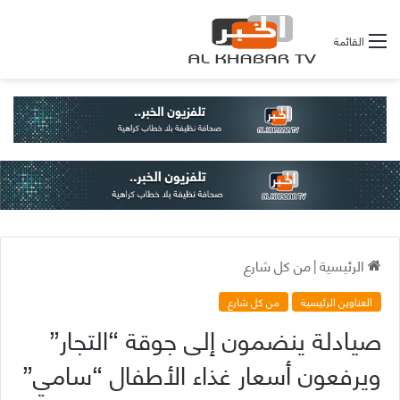
القائمة
الرئيسية
|
من كل شارع
العناوين الرئيسية
من كل شارع
صيادلة ينضمون إلى جوقة “التجار”
ويرفعون أسعار غذاء الأطفال “سامي”