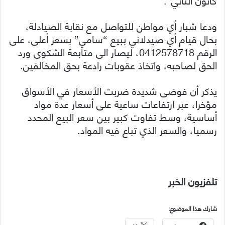
ودعا شبار أي مواطن للتواصل مع نقابة الصيادلة،
بحال قيام أي صيدلاني ببيع “سامي” بسعر أعلى، على
الرقم 0412578718، ليصار الى متابعة الشكوى ورد
الحق لصاحبه، واتخاذ عقوبات رادعة بحق المخالفين.
يذكر أن فوضى شديدة ضربت الأسعار في الأسواق
مؤخرا، عبر ارتفاعات ساعية على أسعار عدة مواد
أساسية، وسط تفاوت كبير بين سعر البيع المحدد
رسميا، والسعر الذي تباع فيه المواد.
تلفزيون الخبر
شارك هذا الموضوع: