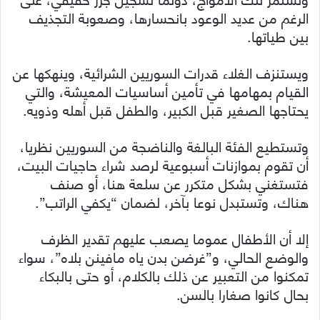
الرغم من عديد الوعود بانحسارها، وصعوبة التجذيف
بين طياتها.
ويستنزف الغلاء قدرات السوريين الشرائية، وينهكها عن
القيام بمهامها في تأمين أساسيات المعيشة، والتي
يحتاجها الصغير قبل الكبير، والطفل قبل أهله وذويه.
وتستطيع الفئة البالغة والناضجة من السوريين نظريا،
أن تقوم بموازنات أسبوعية لرصد شراء حاجيات البيت،
فتستغني بشكل متكرر عن سلعة هنا، أو صنف
هناك، وتستبدل نوعا بآخر، لضمان “يكفي الراتب”.
إلا أن الأطفال عموما يصعب عليهم تقدير الظرف
والوضع الحالي، و”غرضن بدن ياه مافينن بلاه”، سواء
تمكنوا من التعبير عن ذلك بالكلام، أو حتى بالبكاء
بحال كانوا صغارا بالسن.