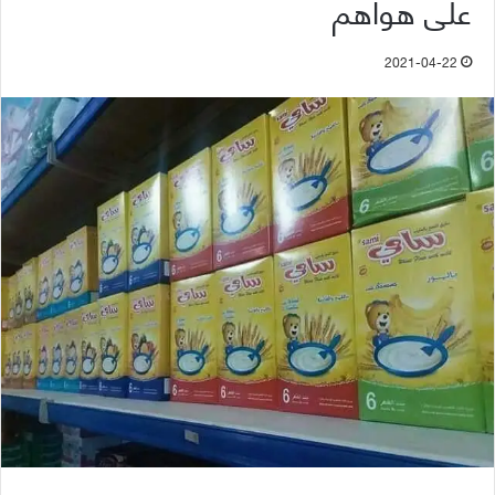
على هواهم
2021-04-22