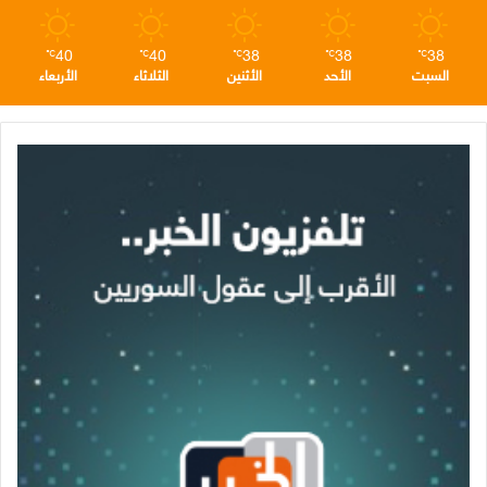
40
40
38
38
38
℃
℃
℃
℃
℃
السبت
الأحد
الأثنين
الثلاثاء
الأربعاء