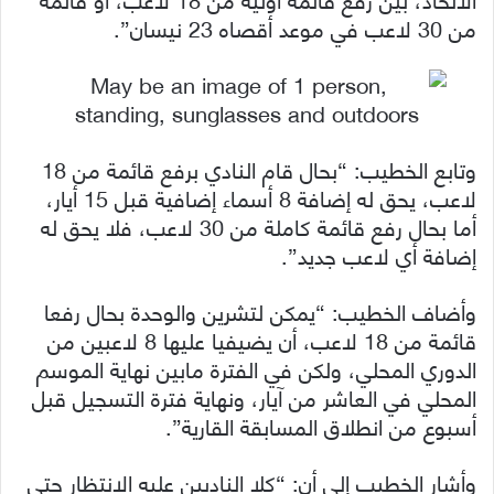
من 30 لاعب في موعد أقصاه 23 نيسان”.
وتابع الخطيب: “بحال قام النادي برفع قائمة من 18
لاعب، يحق له إضافة 8 أسماء إضافية قبل 15 أيار،
أما بحال رفع قائمة كاملة من 30 لاعب، فلا يحق له
إضافة أي لاعب جديد”.
وأضاف الخطيب: “يمكن لتشرين والوحدة بحال رفعا
قائمة من 18 لاعب، أن يضيفيا عليها 8 لاعبين من
الدوري المحلي، ولكن في الفترة مابين نهاية الموسم
المحلي في العاشر من آيار، ونهاية فترة التسجيل قبل
أسبوع من انطلاق المسابقة القارية”.
وأشار الخطيب إلى أن: “كلا الناديين عليه الانتظار حتى