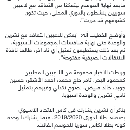
مابعد نهاية الموسم ليتمكنا من التعاقد مع لاعبين
سوريين ينشطون بالدوري المحلي، حيث تكون
كشوفهم قد حررت”.
وأوضح الخطيب أنه: “يمكن للاعبين التعاقد مع تشرين
والوحدة حتى نهاية منافسات المجموعات الآسيوية،
ثم بعد ذلك يستطيعون تمثيل أي ناد آخر، طالما نافذة
الانتقالات الصيفية مفتوحة”.
وربطت الأخبار مجموعة من اللاعبين المحليين
كمحمود البحر، تامر حاج محمد، أحمد الأشقر، حسين
جويد، خالد مبيض، نصوح نكدلي وغيرهم بتمثيل
ناديي تشرين والوحدة آسيويا.
يذكر أن تشرين يشارك في كأس الاتحاد الآسيوي
بصفته بطلا لدوري 2019/2020، فيما يشارك الوحدة
كونه بطلا لكأس سوريا للموسم الفائت.