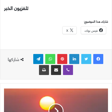
تلفزيون الخبر
شارك هذا الموضوع:
فيس بوك
X
لينكدإن
بينتيريست
واتساب
تيلقرام
شاركها
ڤايبر
مشاركة عبر البريد
طباعة