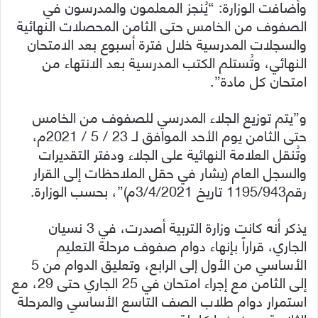
وأضافت الوزارة: “يُنجز المعلمون والمدرسون في
الصفوف من الخامس حتى الثامن المحصلات النهائية
والسجلات المدرسية خلال فترة أسبوع بعد الامتحان
النهائي، وتُستلم الكتب المدرسية بعد الانتهاء من
امتحان كل مادة”.
و”يتم توزيع الجلاء المدرسي للصفوف من الخامس
حتى الثامن يوم الأحد الموافق لـ 23 / 5 / 2021م،
وتُنقل العلامة النهائية على الجلاء ودفتر التقديرات
والسجل العام (يشار في حقل الملاحظات إلى القرار
رقم1195/943 تاريخ 3/4/2021م)”، بحسب الوزارة.
يذكر أنه كانت وزارة التربية أصدرت، في 3 نسيان
الجاري، قراراً بإنهاء دوام صفوف مرحلة التعليم
الأساسي من الأول إلى الرابع، وتعليق الدوام من 5
إلى الثامن مع إجراء امتحان في 25 الجاري حتى 29، مع
استمرار دوام طلاب الصف التاسع الأساسي والمرحلة