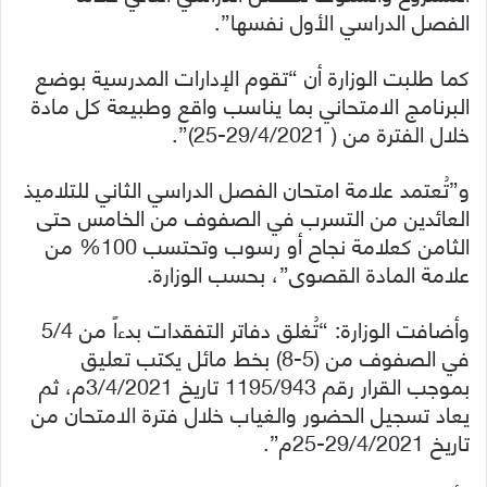
الفصل الدراسي الأول نفسها”.
كما طلبت الوزارة أن “تقوم الإدارات المدرسية بوضع
البرنامج الامتحاني بما يناسب واقع وطبيعة كل مادة
خلال الفترة من ( 29/4/2021-25)”.
و”تُعتمد علامة امتحان الفصل الدراسي الثاني للتلاميذ
العائدين من التسرب في الصفوف من الخامس حتى
الثامن كعلامة نجاح أو رسوب وتحتسب 100% من
علامة المادة القصوى”، بحسب الوزارة.
وأضافت الوزارة: “تُغلق دفاتر التفقدات بدءاً من 5/4
في الصفوف من (5-8) بخط مائل يكتب تعليق
بموجب القرار رقم 1195/943 تاريخ 3/4/2021م، ثم
يعاد تسجيل الحضور والغياب خلال فترة الامتحان من
تاريخ 29/4/2021-25م”.