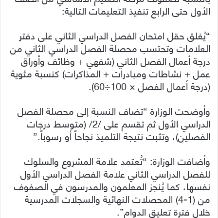
الأول حتى الرابع تنفيذ التعليمات التالية:
“يُغلق حقل امتحان الفصل الدراسي الثاني على دفتر
العلامات وتحتسب محصلة الفصل الدراسي الثاني من
درجة أعمال الفصل الثاني (شفهي + وظائف وأوراق
عمل + نشاطات ومبادرات + المذاكرات) كنسبة مئوية
(درجة أعمال الفصل × 100÷60).
وأوضحت الوزارة “تضاف النسبة إلى محصلة الفصل
الدراسي الأول ثم تقسم على /2/ (متوسط درجات
الفصلين)، وتثبت نتيجة التلميذ نجاحاً أو رسوباً.”
وأضافت الوزارة: “تُعتمد علامة المشروع والسلوك
للفصل الدراسي الثاني علامة الفصل الدراسي الأول
نفسها، كما يُنجز المعلمون والمدرسون في الصفوف
من (1-4) المحصلات النهائية والسجلات المدرسية
خلال فترة تعليق الدوام”.