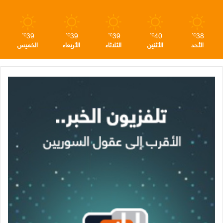
م
39
39
39
40
38
℃
℃
℃
℃
℃
الأحد
الأثنين
الثلاثاء
الأربعاء
الخميس