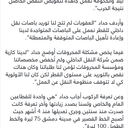
نتيجة الحرب”.
وأردف حداد “العقوبات لم تتح لنا توريد باصات نقل
داخلي للقطر نعمل على الباصات المتواجدة لدينا
وإعادة تأهيل الباصات المتوقفة والمتعطلة”.
فيما يخص مشكلة المحروقات أوضح حداد “لدينا كازية
ضمن شركة النقل الداخلي ولم تُخفض مخصصاتنا
ومؤسسة المحروقات تؤمن لنا طلباتنا وكان هناك
نقص بالتوريد على مستوى القطر لكن كان لنا الأولوية
كي لا تتوقف منظومة النقل عن العمل”.
وعن تعرفة الركوب أجاب حداد “هي واحدة للقطاعين
العام والخاص ولسنا بصدد زيادتها وآخر تعرفة كانت
صدرت منذ سنتين وجرى تعديلها منذ 4 أشهر حيث
أصبح الخط القصير قي مدينة دمشق 75 ليرة والخط
الطويل 100 ليرة”.