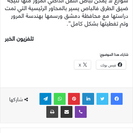
ضيق الطرق فالباص يسير بالمحاور الرئيسية التي تمت
دراستها مع محافظة دمشق ورسمها بهندسة المرور
وتم تغطيتها بشكل كامل”.
تلفزيون الخبر
شارك هذا الموضوع:
فيس بوك
X
لينكدإن
بينتيريست
واتساب
تيلقرام
شاركها
ڤايبر
مشاركة عبر البريد
طباعة