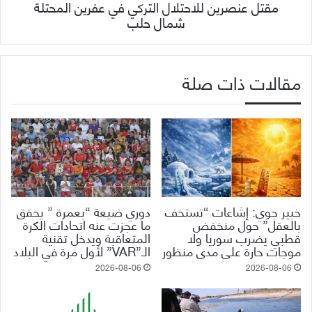
مقتل عنصرين للاحتلال التركي في عفرين المحتلة
شمال حلب
مقالات ذات صلة
خبير جوي: إشاعات “تستخف
دوري ضيعة “بعمرة ” يحقق
بالعقل” حول منخفض
ما عجزت عنه اتحادات الكرة
قطبي يضرب سوريا ولا
المتعاقبة ويدخل تقنية
موجات حارة على مدى منظور
الـ”VAR” لأول مرة في البلاد
2026-08-06
2026-08-06