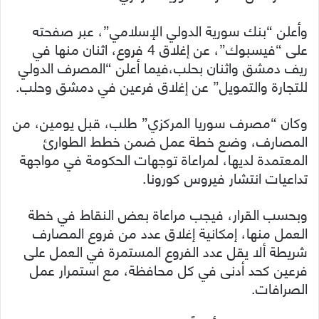
وأعلن “بنك سورية الدولي الإسلامي”، عبر صفحته
على “فيسبوك”، عن إغلاق 4 فروع، اثنان منها في
ريف دمشق واثنان بحلب،فيما أعلن “المصرف الدولي
للتجارة والتمويل” عن إغلاق فرعين في دمشق وحلب.
وكان “مصرف سوريا المركزي” طلب، قبل يومين، من
المصارف، وضع خطة عمل ضمن خطط الطوارئ
المعتمدة لديها، لمراعاة توجهات الحكومة في مواجهة
تداعيات انتشار فيروس كورونا.
وبحسب القرار، فيجب مراعاة بعض النقاط في خطة
العمل منها، إمكانية إغلاق عدد من فروع المصارف
شريطة ألا يقل عدد الفروع المستمرة في العمل على
فرعين كحد أدنى في كل محافظة، مع استمرار عمل
الصرافات.