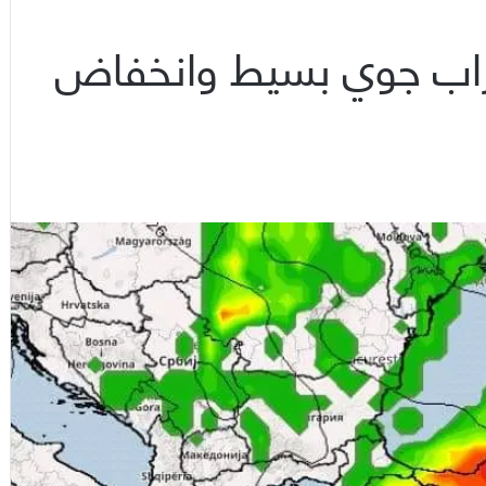
طراب جوي بسيط وانخفاض