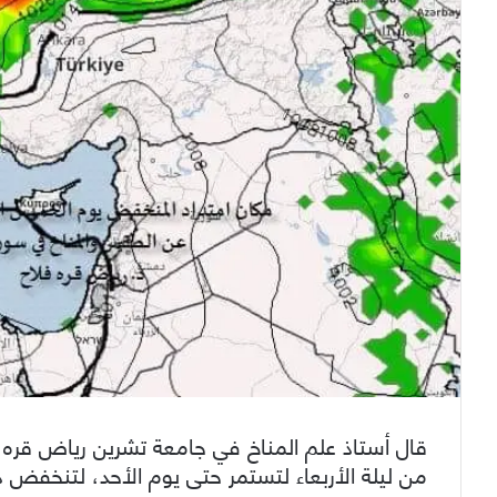
قال أستاذ علم المناخ في جامعة تشرين رياض قره فلا
من ليلة الأربعاء لتستمر حتى يوم الأحد، لتنخفض درجات الحرا