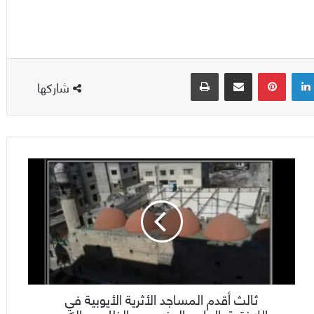
لينكدإن
بينتيريست
مشاركة عبر البريد
طباعة
شاركها
ثالث أقدم المساجد الأثرية الأيوبية في