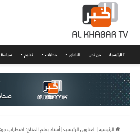
الرئيسية
من نحن
الناطور
محليات
تعليم
سياسة
الرئيسية
|
العناوين الرئيسية
|
أستاذ بعلم المناخ: اضطراب جوي بس