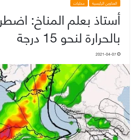
العناوين الرئيسية
محليات
أستاذ بعلم المناخ: اض
بالحرارة لنحو 15 درجة
2021-04-07