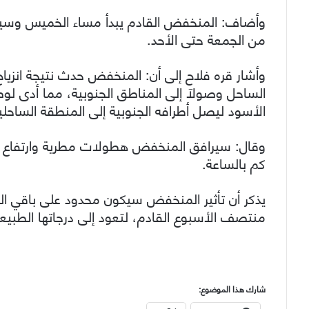
وأضاف: المنخفض القادم يبدأ مساء الخميس وسي
من الجمعة حتى الأحد.
وأشار قره فلاح إلى أن: المنخفض حدث نتيجة انزياح ا
الساحل وصولاََ إلى المناطق الجنوبية، مما أدى ل
الأسود ليصل أطرافه الجنوبية إلى المنطقة الساحلي
كم بالساعة.
يذكر أن تأثير المنخفض سيكون محدود على باقي ا
منتصف الأسبوع القادم، لتعود إلى درجاتها الطبيعي
شارك هذا الموضوع: