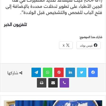
الجين الأطباء على تطوير تدخلات محددة بالإضافة إلى
فتح الباب للفحص والتشخيص قبل الولادة”.
تلفزيون الخبر
شارك هذا الموضوع:
فيس بوك
X
لينكدإن
بينتيريست
واتساب
تيلقرام
شاركها
ڤايبر
مشاركة عبر البريد
طباعة