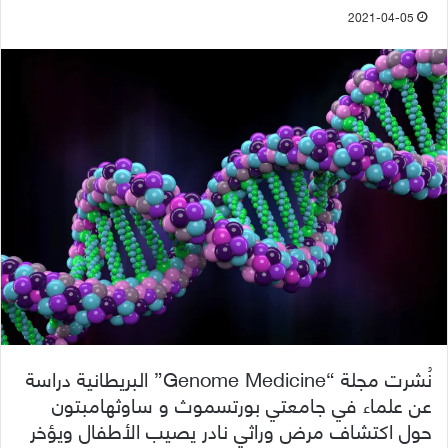
2021-04-05
نُشرت مجلة “Genome Medicine” البريطانية دراسة
عن علماء في جامعتي بورتسموث و ساوثهامبتون
حول اكتشاف مرض وراثي نادر يصيب الأطفال ويؤخر