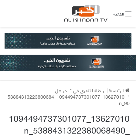
القائمة
الرئيسية
|
بريطانيا تتعرى في " بحر هل
13627010_1094494737301077_53884313223800684
|
"
90_n
13627010_1094494737301077
_5388431322380068490_n