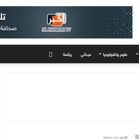
علوم وتكنولوجيا
ميداني
رياضة
المزيد
2022-12-28