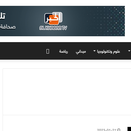
علوم وتكنولوجيا
ميداني
رياضة
المزيد
2023-01-27