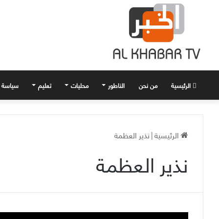
الرئيسية
من نحن
الناطور
محليات
تعليم
سياسة
الرئيسية
|
نذير العظمة
نذير العظمة