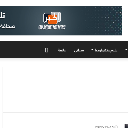
علوم وتكنولوجيا
ميداني
رياضة
المزيد
2022-12-15