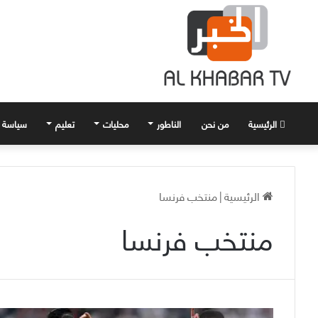
الرئيسية
من نحن
الناطور
محليات
تعليم
سياسة
الرئيسية
|
منتخب فرنسا
منتخب فرنسا