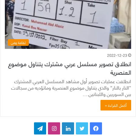
ثقافة وفن
2022-12-23
انطلاق تصوير مسلسل عربي مشترك يتناول موضوع
العنصرية
انطلقت عمليات تصوير أول مشاهد المسلسل العربي المشترك
“النار بالنار” والذي يتناول موضوع العنصرية وماتؤديه من سجالات
بين السوريين واللبنانين.…
أكمل القراءة »
ف
ت
ل
ا
ت