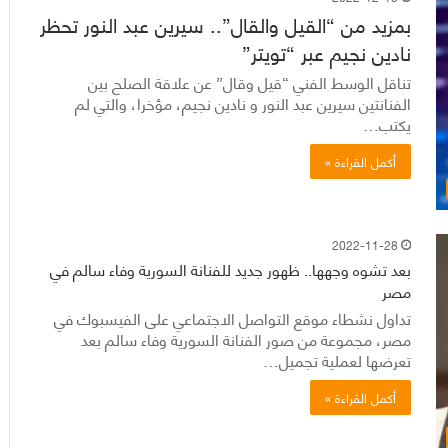
بمزيد من “القيل والقال”.. سيرين عبد النور تحظر
نادين نجيم عبر “تويتر”
تناقل الوسط الفني “قيل وقال” عن علاقة الصلح بين
الفنانتين سيرين عبد النور و نادين نجيم، مؤخرا، والتي لم
يكتب…
أكمل القراءة »
2022-11-28
بعد تشوه وجهها.. ظهور جديد للفنانة السورية وفاء سالم في
مصر
تداول نشطاء موقع التواصل الاجتماعي على الفيسبوك في
مصر، مجموعة من صور الفنانة السورية وفاء سالم بعد
تعرضها لعملية تجميل…
أكمل القراءة »