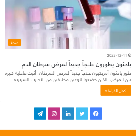
صحة
2022-12-11
باحثون يطورون علاجاً جديداً لمرض سرطان الدم
طور باحثون أمريكيون علاجاً جديداً لمرض السرطان، أثبت فاعلية كبيرة
بين المرضى الذين خضعوا لنوعين مختلفين من التجارب السريرية. …
أكمل القراءة »
ف
ت
ل
ا
ت
ي
و
ي
ن
ي