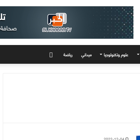
علوم وتكنولوجيا
ميداني
رياضة
المزيد
2022-12-04