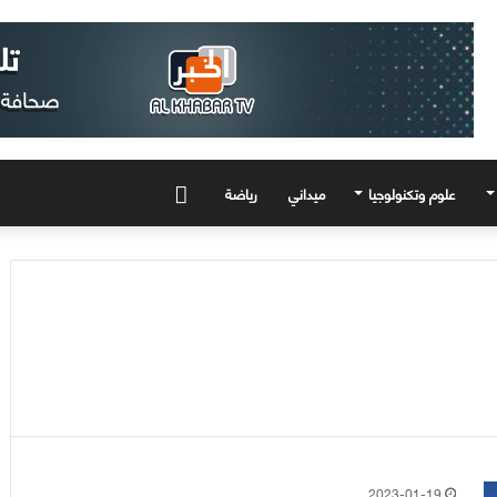
علوم وتكنولوجيا
ميداني
رياضة
المزيد
2023-01-19