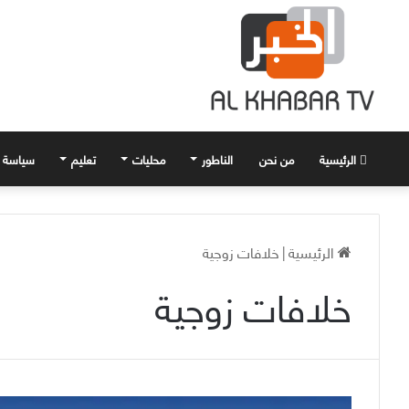
الرئيسية
من نحن
الناطور
محليات
تعليم
سياسة
الرئيسية
|
خلافات زوجية
خلافات زوجية