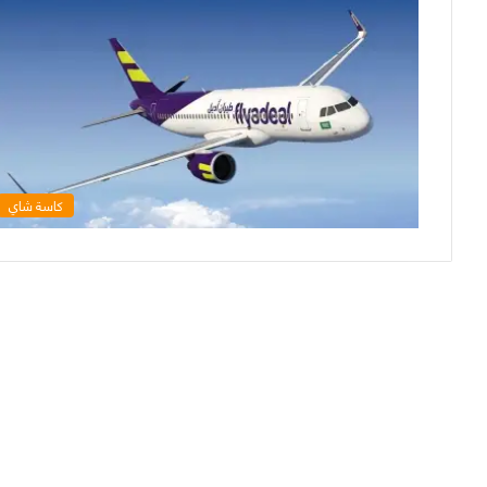
كاسة شاي